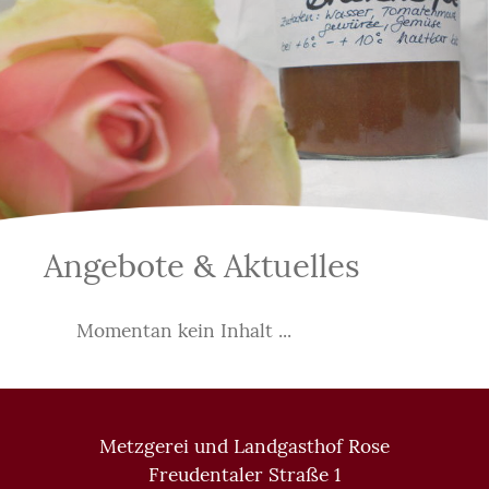
Angebote & Aktuelles
Momentan kein Inhalt ...
Metzgerei und Landgasthof Rose
Freudentaler Straße 1