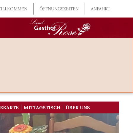
ILLKOMMEN
ÖFFNUNGSZEITEN
ANFAHRT
SEKARTE
MITTAGSTISCH
ÜBER UNS