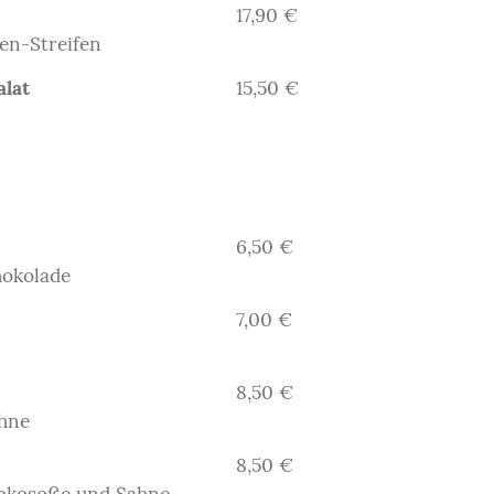
17,90 €
en-Streifen
alat
15,50 €
6,50 €
hokolade
7,00 €
8,50 €
ahne
8,50 €