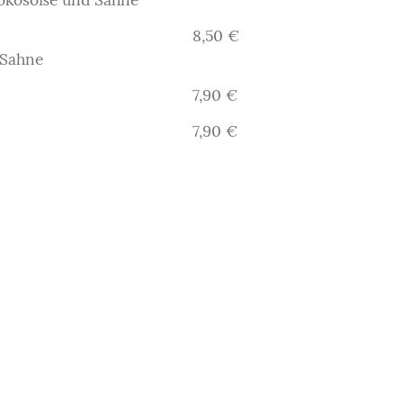
chokosoße und Sahne
8,50 €
 Sahne
7,90 €
7,90 €