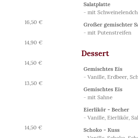
Salatplatte
- mit Schweinelendch
16,50 €
Großer gemischter S
- mit Putenstreifen
14,90 €
Dessert
14,50 €
Gemischtes Eis
- Vanille, Erdbeer, Sc
13,50 €
Gemischtes Eis
- mit Sahne
Eierlikör - Becher
- Vanille, Eierlikör, S
14,50 €
Schoko - Kuss