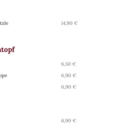
tzle
14,90 €
topf
6,50 €
ppe
6,90 €
6,90 €
6,90 €